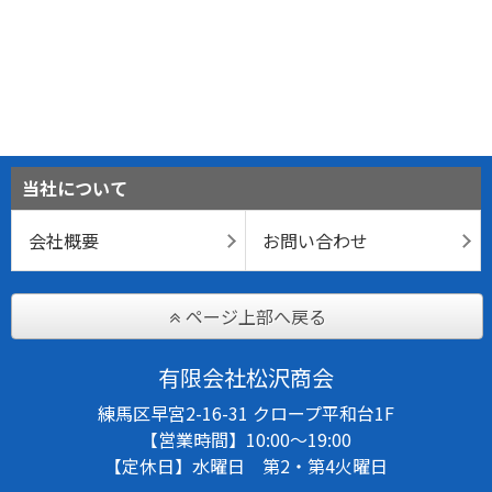
当社について
会社概要
お問い合わせ
ページ上部へ戻る
有限会社松沢商会
練馬区早宮2-16-31 クロープ平和台1F
【営業時間】10:00～19:00
【定休日】水曜日 第2・第4火曜日