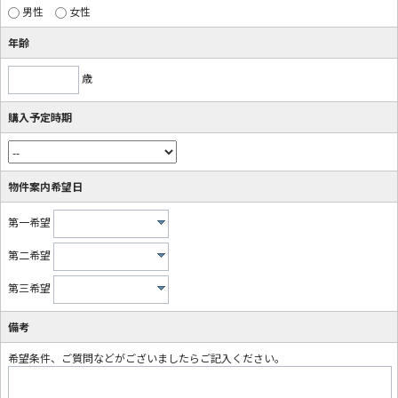
男性
女性
年齢
歳
購入予定時期
物件案内希望日
第一希望
第二希望
第三希望
備考
希望条件、ご質問などがございましたらご記入ください。