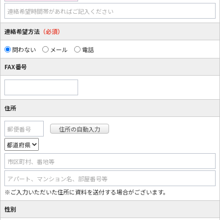
連絡希望時間帯があればご記入ください
連絡希望方法
（必須）
問わない
メール
電話
FAX番号
住所
郵便番号
市区町村、番地等
アパート、マンション名、部屋番号等
※ご入力いただいた住所に資料を送付する場合がございます。
性別