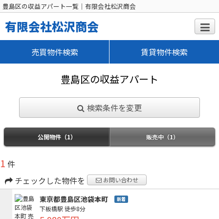
豊島区の収益アパート一覧｜有限会社松沢商会
有限会社松沢商会
売買物件検索
賃貸物件検索
豊島区の収益アパート
検索条件を変更
公開物件（1）
販売中（1）
1
件
チェックした物件を
お問い合わせ
東京都豊島区池袋本町
新着
下板橋駅
徒歩8分